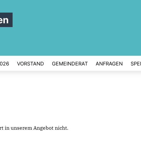
en
026
VORSTAND
GEMEINDERAT
ANFRAGEN
SPE
iert in unserem Angebot nicht.