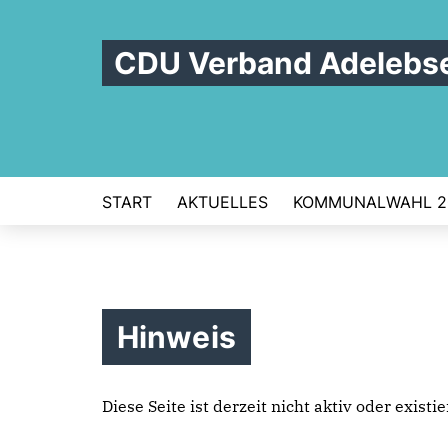
CDU Verband Adelebs
START
AKTUELLES
KOMMUNALWAHL 2
Hinweis
Diese Seite ist derzeit nicht aktiv oder exist