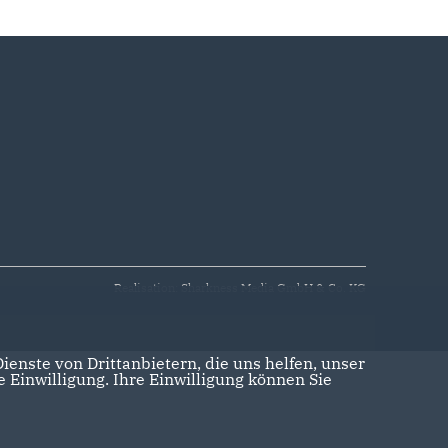
Realisation: Sharkness Media GmbH & Co. KG
enste von Drittanbietern, die uns helfen, unser
Einwilligung. Ihre Einwilligung können Sie